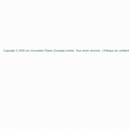
Copyright © 2026 Les Immeubles Polaris (Canada) Limitée, Tous droits réservés.
|
Politique de confident