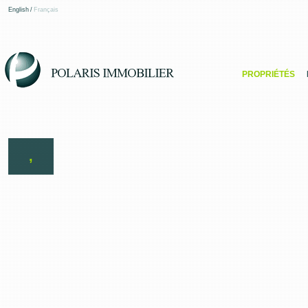
English
/
Français
PROPRIÉTÉS
,